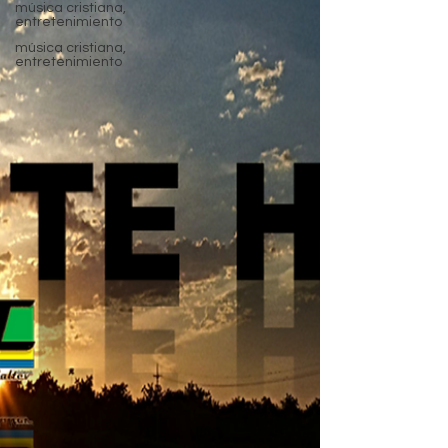
música cristiana,
entretenimiento
música cristiana,
entretenimiento