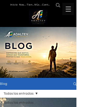
Inicio
Nosotros
Tienda
Música
Contacto
Blog
Todas las entradas
Todas las entradas