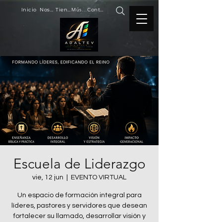
Inicio
Nosotros
Tienda
Música
Contacto
Escuela de Liderazgo
vie, 12 jun
  |  
EVENTO VIRTUAL
Un espacio de formación integral para
líderes, pastores y servidores que desean
fortalecer su llamado, desarrollar visión y