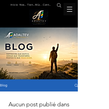
Inicio
Nosotros
Tienda
Música
Contacto
Blog
Aucun post publié dans