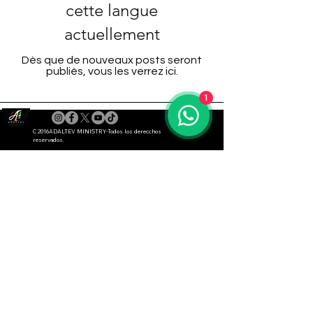
cette langue
actuellement
Dès que de nouveaux posts seront
publiés, vous les verrez ici.
1
C 2016ADALTEV MINISTRY-Todos los derecchos 
reservados.