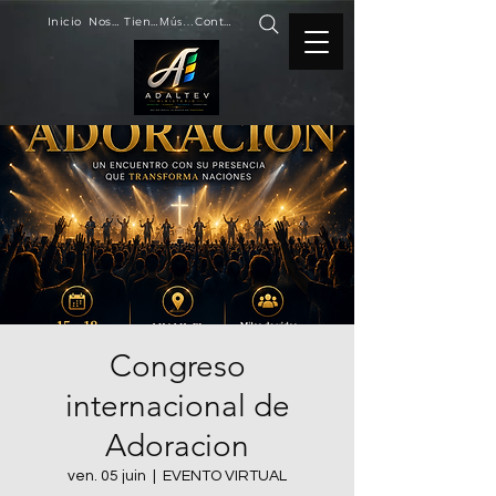
Inicio
Nosotros
Tienda
Música
Contacto
Congreso
internacional de
Adoracion
ven. 05 juin
  |  
EVENTO VIRTUAL