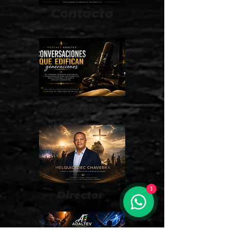
Contacto
Podcast
1
Director