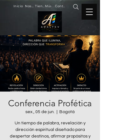
Inicio
Nosotros
Tienda
Música
Contacto
Conferencia Profética
sex., 05 de jun.
  |  
Bogotá
Un tiempo de palabra, revelación y
dirección espiritual diseñado para
despertar destinos, afirmar propósitos y