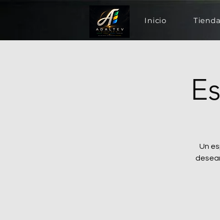
Inicio
Tiend
Es
Un es
desean