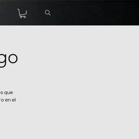
zgo
es que
o en el