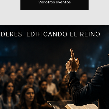
Ver otros eventos