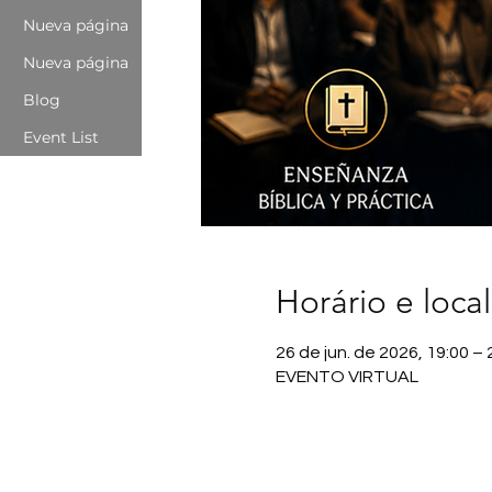
Nueva página
Nueva página
Blog
Event List
Horário e local
26 de jun. de 2026, 19:00 – 
EVENTO VIRTUAL