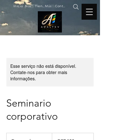
Inicio
Nosotros
Tienda
Música
Contacto
Esse serviço não está disponível.
Contate-nos para obter mais
informações.
Seminario
corporativo
150
Pesos