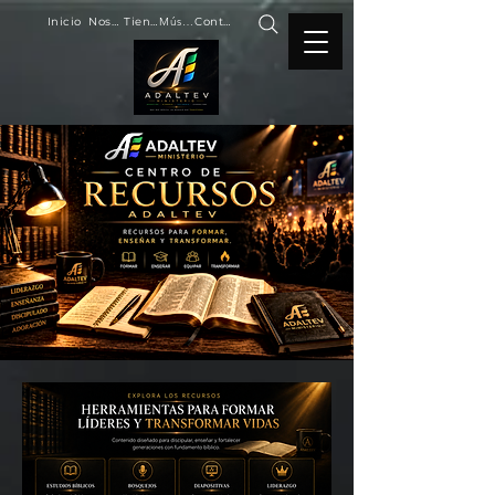
Inicio
Nosotros
Tienda
Música
Contacto