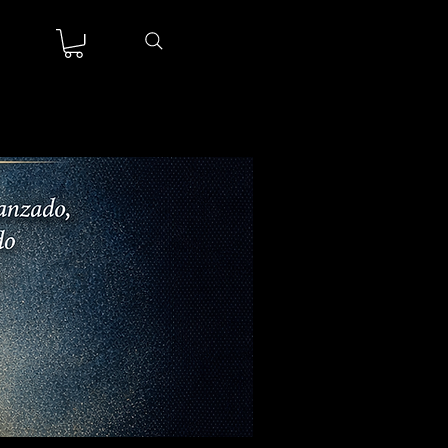
sesión