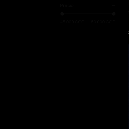
Precio
45.000 COP
50.000 COP