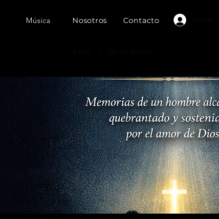
a
Música
Nosotros
Contacto
Iniciar 
Inicio
Libros fisicos