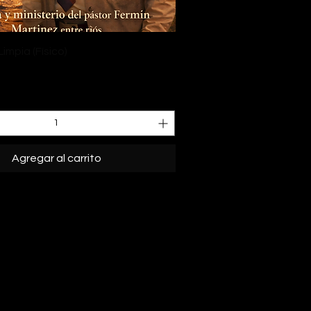
Vista rápida
mpia (Físico)
Agregar al carrito