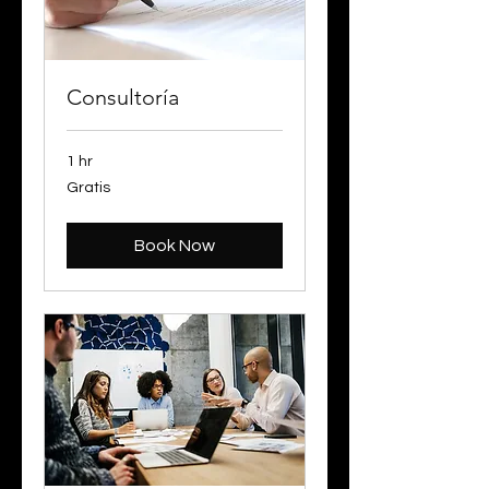
Consultoría
1 hr
Gratis
Gratis
Book Now