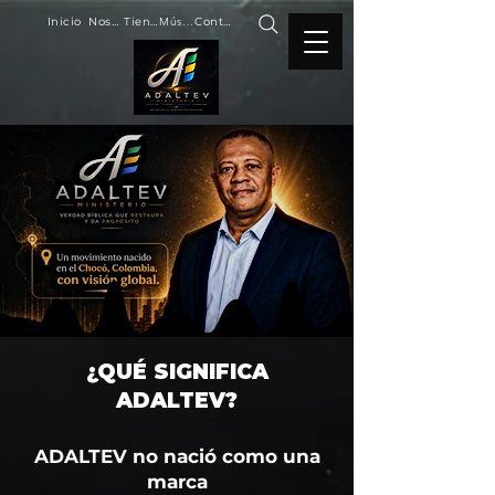
Inicio
Nosotros
Tienda
Música
Contacto
¿QUÉ SIGNIFICA
ADALTEV?
ADALTEV no nació como una
marca