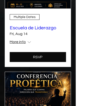
Multiple Dates
Escuela de Liderazgo
Fri, Aug 14
More info
RSVP