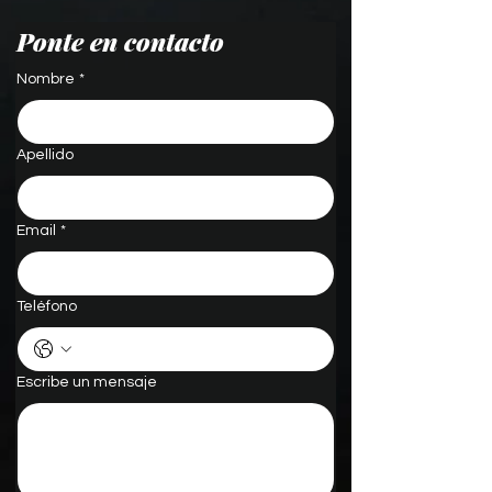
Ponte en contacto
Nombre
*
Apellido
Email
*
Teléfono
Escribe un mensaje