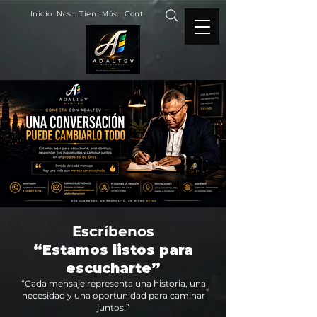
Inicio
Nosotros
Tienda
Música
Contacto
Escríbenos
“Estamos listos para
escucharte”
“Cada mensaje representa una historia, una
necesidad y una oportunidad para caminar
juntos.”