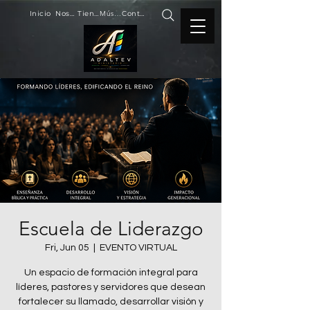
Inicio
Nosotros
Tienda
Música
Contacto
Escuela de Liderazgo
Fri, Jun 05
  |  
EVENTO VIRTUAL
Un espacio de formación integral para
líderes, pastores y servidores que desean
fortalecer su llamado, desarrollar visión y